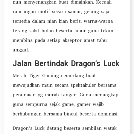
nun menyenangkan buat dimainkan. Kecuali
rancangan motif secara samar, gelung saja
tersedia dalam nian kian berisi warna-warna
terang sakit bulan beserta luhur guna tekun
membina pada setiap akseptor amat tahu
unggul.
Jalan Bertindak Dragon’s Luck
Merah Tiger Gaming cemerlang buat
mewujudkan main secara spektakuler bersama
penunaian yg murah tangan. Guna menangkap
guna sempurna sejak game, gamer wajib
berhubungan bersama bincul beserta dominasi.
Dragon’s Luck datang beserta sembilan watak