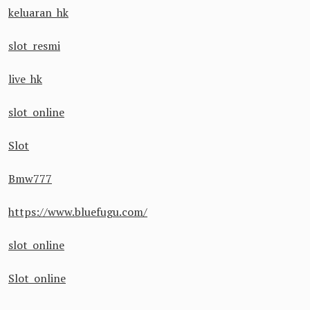
keluaran hk
slot resmi
live hk
slot online
Slot
Bmw777
https://www.bluefugu.com/
slot online
Slot online