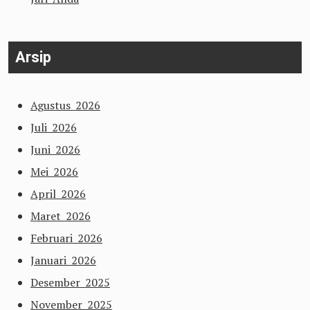
Arsip
Agustus 2026
Juli 2026
Juni 2026
Mei 2026
April 2026
Maret 2026
Februari 2026
Januari 2026
Desember 2025
November 2025