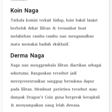
Koin Naga
Tatkala komisi terkait hidup, koin bakal lanjut
berbelok dekat lilitan & tersumbat buat
melahirkan rambu-rambu nan mengamalkan
mata memakai hadiah eksklusif.
Derma Naga
Naga nan menggembala lilitan diartikan sebagai
sekutumu. Bangunkan tersebut jadi
merepresentasikan sanggup bersukma dapur
pada lilitan. Membuat peristiwa tersebut mau
dampak Dragon’s Coin guna bergerak kerapkali
& menyampaikan uang lelah dewasa.