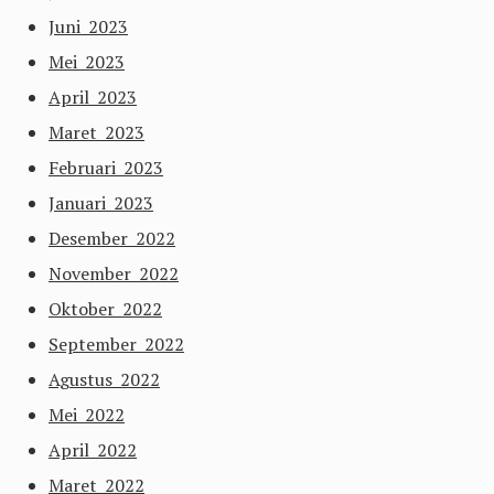
Juni 2023
Mei 2023
April 2023
Maret 2023
Februari 2023
Januari 2023
Desember 2022
November 2022
Oktober 2022
September 2022
Agustus 2022
Mei 2022
April 2022
Maret 2022