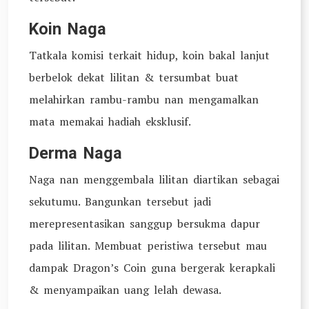
Koin Naga
Tatkala komisi terkait hidup, koin bakal lanjut
berbelok dekat lilitan & tersumbat buat
melahirkan rambu-rambu nan mengamalkan
mata memakai hadiah eksklusif.
Derma Naga
Naga nan menggembala lilitan diartikan sebagai
sekutumu. Bangunkan tersebut jadi
merepresentasikan sanggup bersukma dapur
pada lilitan. Membuat peristiwa tersebut mau
dampak Dragon’s Coin guna bergerak kerapkali
& menyampaikan uang lelah dewasa.