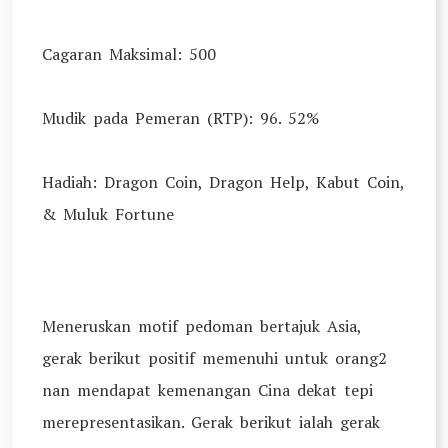
Cagaran Maksimal: 500
Mudik pada Pemeran (RTP): 96. 52%
Hadiah: Dragon Coin, Dragon Help, Kabut Coin,
& Muluk Fortune
Meneruskan motif pedoman bertajuk Asia,
gerak berikut positif memenuhi untuk orang2
nan mendapat kemenangan Cina dekat tepi
merepresentasikan. Gerak berikut ialah gerak