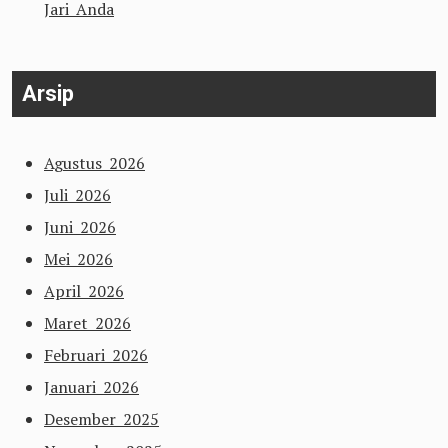
Jari Anda
Arsip
Agustus 2026
Juli 2026
Juni 2026
Mei 2026
April 2026
Maret 2026
Februari 2026
Januari 2026
Desember 2025