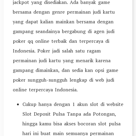
jackpot yang disediakan. Ada banyak game
bersama dengan genre permainan judi kartu
yang dapat kalian mainkan bersama dengan
gampang seandainya bergabung di agen judi
poker qq online terbaik dan terpercaya di
Indonesia. Poker jadi salah satu ragam
permainan judi kartu yang menarik karena
gampang dimainkan, dan sedia kan opsi game
poker sungguh-sungguh lengkap di web judi
online terpercaya Indonesia.
Cukup hanya dengan 1 akun slot di website
Slot Deposit Pulsa Tanpa ada Potongan,
hingga kamu bisa akses bocoran slot pulsa
hari ini buat main semuanya permainan