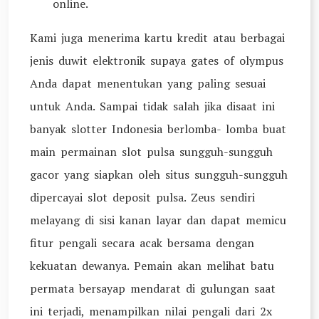
online.
Kami juga menerima kartu kredit atau berbagai
jenis duwit elektronik supaya gates of olympus
Anda dapat menentukan yang paling sesuai
untuk Anda. Sampai tidak salah jika disaat ini
banyak slotter Indonesia berlomba- lomba buat
main permainan slot pulsa sungguh-sungguh
gacor yang siapkan oleh situs sungguh-sungguh
dipercayai slot deposit pulsa. Zeus sendiri
melayang di sisi kanan layar dan dapat memicu
fitur pengali secara acak bersama dengan
kekuatan dewanya. Pemain akan melihat batu
permata bersayap mendarat di gulungan saat
ini terjadi, menampilkan nilai pengali dari 2x