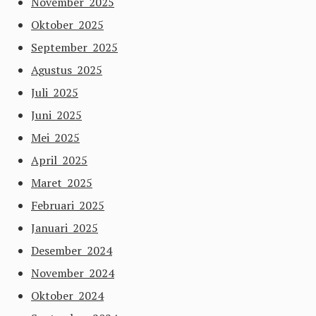
November 2025
Oktober 2025
September 2025
Agustus 2025
Juli 2025
Juni 2025
Mei 2025
April 2025
Maret 2025
Februari 2025
Januari 2025
Desember 2024
November 2024
Oktober 2024