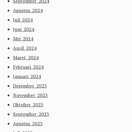
September 2024
Agustus 2024
Juli 2024
Juni 2024
Mei 2024
April 2024
Maret 2024
Februari 2024
Januari 2024
Desember 2023
November 2023
Oktober 2023
September 2023
Agustus 2023