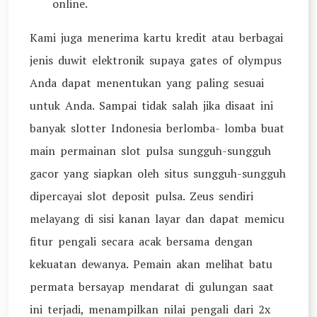
online.
Kami juga menerima kartu kredit atau berbagai
jenis duwit elektronik supaya gates of olympus
Anda dapat menentukan yang paling sesuai
untuk Anda. Sampai tidak salah jika disaat ini
banyak slotter Indonesia berlomba- lomba buat
main permainan slot pulsa sungguh-sungguh
gacor yang siapkan oleh situs sungguh-sungguh
dipercayai slot deposit pulsa. Zeus sendiri
melayang di sisi kanan layar dan dapat memicu
fitur pengali secara acak bersama dengan
kekuatan dewanya. Pemain akan melihat batu
permata bersayap mendarat di gulungan saat
ini terjadi, menampilkan nilai pengali dari 2x