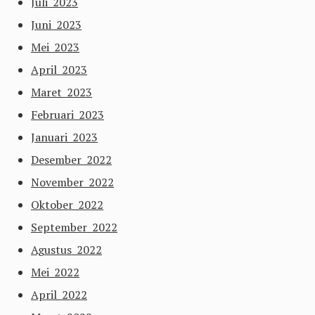
Juli 2023
Juni 2023
Mei 2023
April 2023
Maret 2023
Februari 2023
Januari 2023
Desember 2022
November 2022
Oktober 2022
September 2022
Agustus 2022
Mei 2022
April 2022