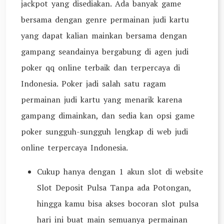
jackpot yang disediakan. Ada banyak game
bersama dengan genre permainan judi kartu
yang dapat kalian mainkan bersama dengan
gampang seandainya bergabung di agen judi
poker qq online terbaik dan terpercaya di
Indonesia. Poker jadi salah satu ragam
permainan judi kartu yang menarik karena
gampang dimainkan, dan sedia kan opsi game
poker sungguh-sungguh lengkap di web judi
online terpercaya Indonesia.
Cukup hanya dengan 1 akun slot di website
Slot Deposit Pulsa Tanpa ada Potongan,
hingga kamu bisa akses bocoran slot pulsa
hari ini buat main semuanya permainan