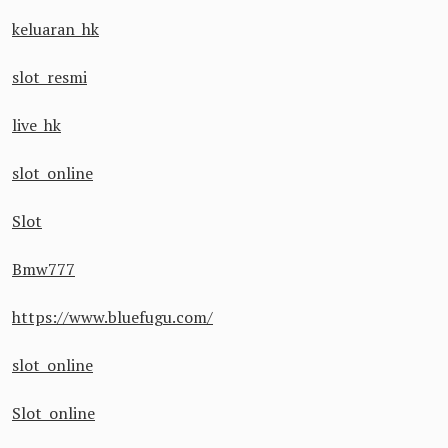
keluaran hk
slot resmi
live hk
slot online
Slot
Bmw777
https://www.bluefugu.com/
slot online
Slot online