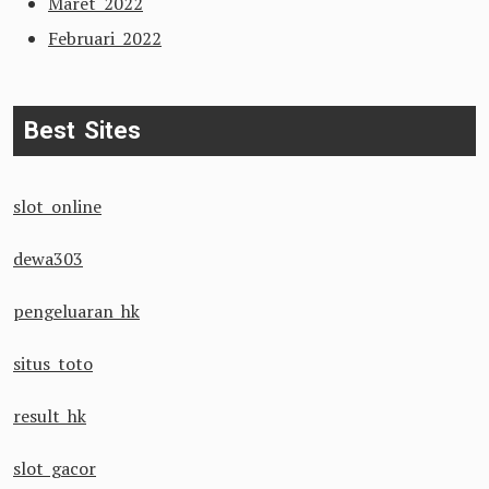
Maret 2022
Februari 2022
Best Sites
slot online
dewa303
pengeluaran hk
situs toto
result hk
slot gacor