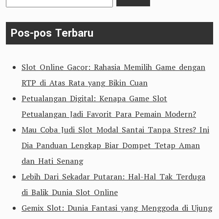
untuk:
Pos-pos Terbaru
Slot Online Gacor: Rahasia Memilih Game dengan
RTP di Atas Rata yang Bikin Cuan
Petualangan Digital: Kenapa Game Slot
Petualangan Jadi Favorit Para Pemain Modern?
Mau Coba Judi Slot Modal Santai Tanpa Stres? Ini
Dia Panduan Lengkap Biar Dompet Tetap Aman
dan Hati Senang
Lebih Dari Sekadar Putaran: Hal-Hal Tak Terduga
di Balik Dunia Slot Online
Gemix Slot: Dunia Fantasi yang Menggoda di Ujung