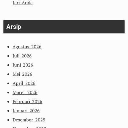
Jari Anda
Arsip
Agustus 2026
Juli 2026
Juni 2026
Mei 2026
April 2026
Maret 2026
Februari 2026
Januari 2026
Desember 2025