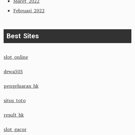
Maret 2022
Februari 2022
Best Sites
slot online
dewa303
pengeluaran hk
situs toto
result hk
slot gacor