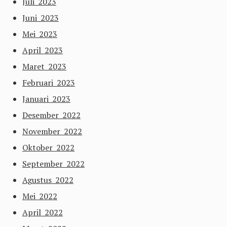
Juli 2023
Juni 2023
Mei 2023
April 2023
Maret 2023
Februari 2023
Januari 2023
Desember 2022
November 2022
Oktober 2022
September 2022
Agustus 2022
Mei 2022
April 2022