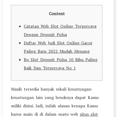
Content
Catatan Web Slot Online Terpercaya
Dengan Deposit Pulsa
Daftar Web Judi Slot Online Gacor
Paling Baru 2022 Mudah Menang
Bo Slot Deposit Pulsa 10 Ribu Paling
Baik Dan Terpercaya No 1
Masih tersedia banyak sekali keuntungan-
keuntungan lain yang besoknya dapat Kamu
miliki disini. Jadi, inilah alasan kenapa Kamu
harus main di di dalam suatu web
situs slot